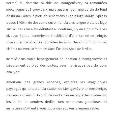
vertes) du domaine skiable de Montgenèvre, 24 remontées
mécaniques et 1 snowpark, mais aussi un domaine de ski de fond
de 80 km. Faites le plein de sensations avec la luge Monty Express
et ses 1400 m de descente qui en font la plus longue piste de luge
sur rail de France. Du débutant au confirmé, il y en a pour tous les
niveaux. Faites l’expérience inoubliable d’une soirée en refuge,
d’un vol en parapentes ou détendez-vous devant un bon film au
cinéma ou avec un moment dans l’un des Spas de la ville.
Installé dans votre hébergement en location à Montgenèvre et
directement au pied des pistes, vous ne risquez pas de vous
ennuyer !
Amoureux des grands espaces, explorez les magnifiques
paysages qui entourent la station de Montgenèvre en motoneige,
traîneau à chiens ou lors d’une randonnée en raquettes guidée sur
les 20 km de sentiers dédiés. Des panoramas grandioses et
immaculés s’offrent à vous, pour des souvenirs impérissables.