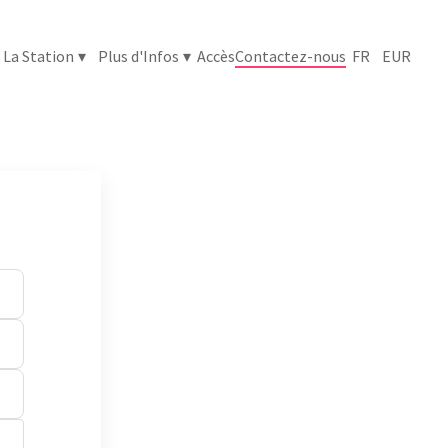
La Station
▾
Plus d'Infos
▾
Accès
Contactez-nous
FR
EUR