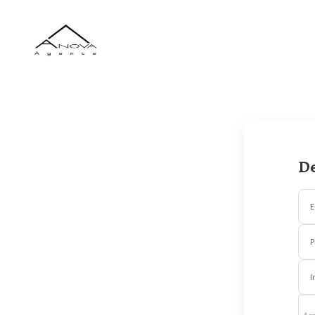
Panneau de gestion des cookies
De
E
P
I