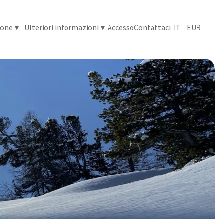
ione
▾
Ulteriori informazioni
▾
Accesso
Contattaci
IT
EUR