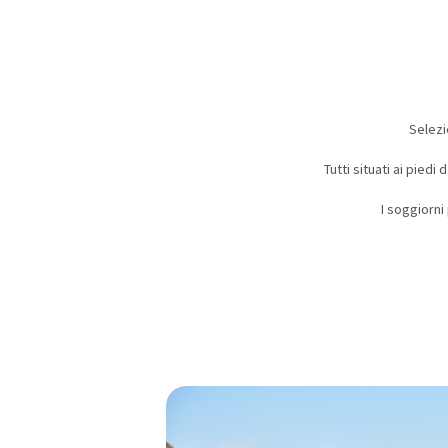
Selezi
Tutti situati ai pied
I soggiorni