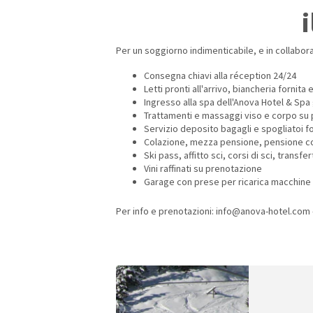
Per un soggiorno indimenticabile, e in collabor
Consegna chiavi alla réception 24/24
Letti pronti all'arrivo, biancheria fornita
Ingresso alla spa dell'Anova Hotel & Spa 
Trattamenti e massaggi viso e corpo su
Servizio deposito bagagli e spogliatoi for
Colazione, mezza pensione, pensione c
Ski pass, affitto sci, corsi di sci, transf
Vini raffinati su prenotazione
Garage con prese per ricarica macchine 
Per info e prenotazioni: info@anova-hotel.com 