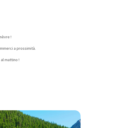
nèvre !
Commerci a prossimità.
al mattino !