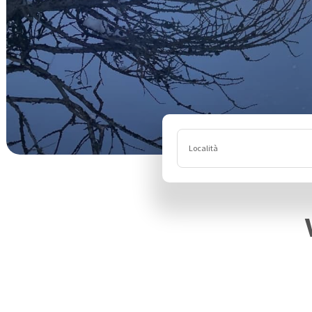
Località