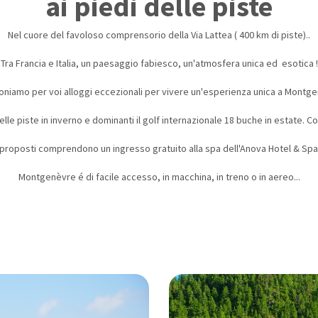
ai piedi delle piste
Nel cuore del favoloso comprensorio della Via Lattea ( 400 km di piste)..
Tra Francia e Italia, un paesaggio fabiesco, un'atmosfera unica ed esotica !
oniamo per voi alloggi eccezionali per vivere un'esperienza unica a Montge
i delle piste in inverno e dominanti il golf internazionale 18 buche in estate. 
 proposti comprendono un ingresso gratuito alla spa dell'Anova Hotel & Spa 
Montgenèvre é di facile accesso, in macchina, in treno o in aereo...