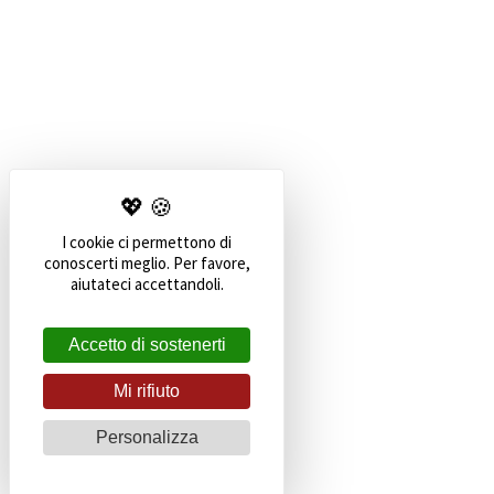
I cookie ci permettono di
conoscerti meglio. Per favore,
aiutateci accettandoli.
Accetto di sostenerti
Mi rifiuto
Personalizza