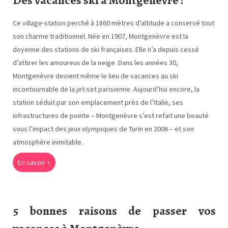
Des vacances ski à Montgenèvre !
Ce village-station perché à 1860 mètres d’altitude a conservé tout
son charme traditionnel. Née en 1907, Montgenèvre est la
doyenne des stations de ski françaises. Elle n’a depuis cessé
d’attirer les amoureux de la neige. Dans les années 30,
Montgenèvre devient même le lieu de vacances au ski
incontournable de la jet-set parisienne. Aujourd’hui encore, la
station séduit par son emplacement près de l’Italie, ses
infrastructures de pointe – Montgenèvre s’est refait une beauté
sous l’impact des jeux olympiques de Turin en 2006 – et son
atmosphère inimitable.
En savoir +
5 bonnes raisons de passer vos