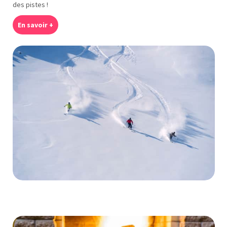
des pistes !
En savoir +